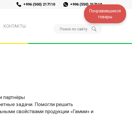
+996 (500) 217110
+996 (550) 217110
Понравившиеся
товары
КОНТАКТЫ
и партнёры
ретные задачи. Помогли решить
льными свойствами продукции «Гамми» и