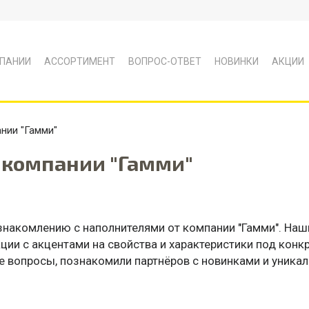
ПАНИИ
АССОРТИМЕНТ
ВОПРОС-ОТВЕТ
НОВИНКИ
АКЦИИ
нии "Гамми"
 компании "Гамми"
знакомлению с наполнителями от компании "Гамми". Наш
ии с акцентами на свойства и характеристики под конк
е вопросы, познакомили партнёров с новинками и уника