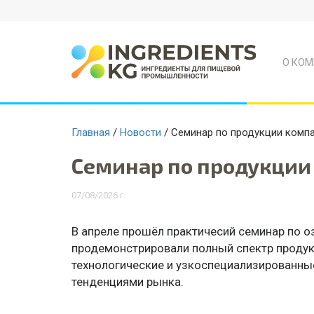
О КОМ
Главная
/
Новости
/ Семинар по продукции компа
Семинар по продукции
07/08/2026 г.
В апреле прошёл практичесий семинар по о
продемонстрировали полный спектр продукц
технологические и узкоспециализированны
тенденциями рынка.